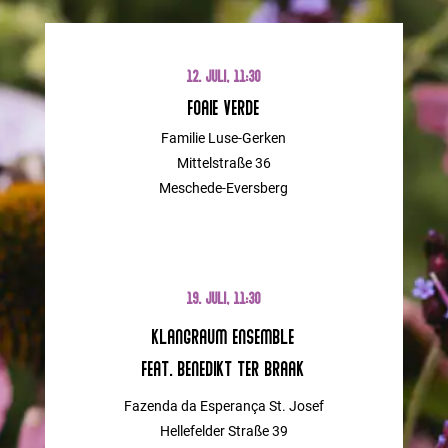
12. JULI, 11:30
Foaie Verde
Familie Luse-Gerken
Mittelstraße 36
Meschede-Eversberg
19. JULI, 11:30
Klangraum Ensemble
feat. Benedikt ter Braak
Fazenda da
Esperança St. Josef
Hellefelder Straße 39