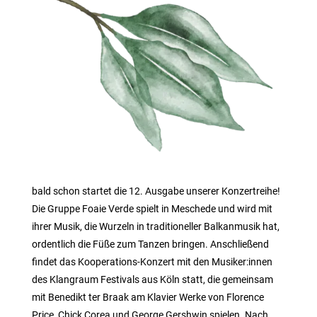
bald schon startet die 12. Ausgabe unserer Konzertreihe!
Die Gruppe Foaie Verde spielt in Meschede und wird mit
ihrer Musik, die Wurzeln in traditioneller Balkanmusik hat,
ordentlich die Füße zum Tanzen bringen. Anschließend
findet das Kooperations-Konzert mit den Musiker:innen
des Klangraum Festivals aus Köln statt, die gemeinsam
mit Benedikt ter Braak am Klavier Werke von Florence
Price, Chick Corea und George Gershwin spielen. Nach