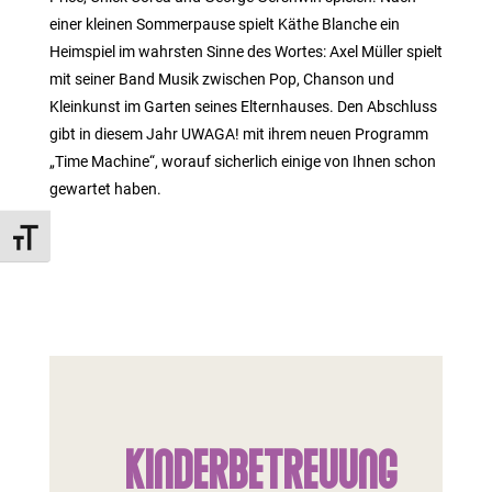
einer kleinen Sommerpause spielt Käthe Blanche ein
Heimspiel im wahrsten Sinne des Wortes: Axel Müller spielt
mit seiner Band Musik zwischen Pop, Chanson und
Kleinkunst im Garten seines Elternhauses. Den Abschluss
gibt in diesem Jahr UWAGA! mit ihrem neuen Programm
„Time Machine“, worauf sicherlich einige von Ihnen schon
gewartet haben.
Schrift vergrößern
Kinderbetreuung